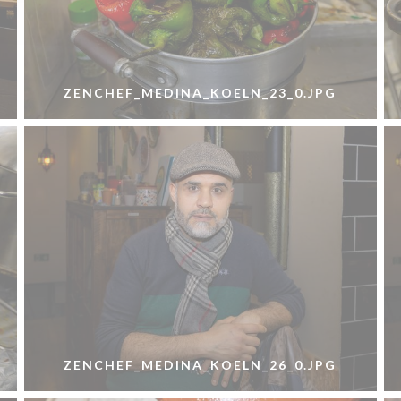
ZENCHEF_MEDINA_KOELN_23_0.JPG
ZENCHEF_MEDINA_KOELN_26_0.JPG