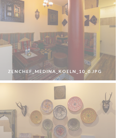
ZENCHEF_MEDINA_KOELN_10_0.JPG