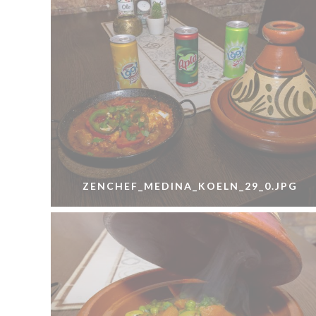
ZENCHEF_MEDINA_KOELN_29_0.JPG