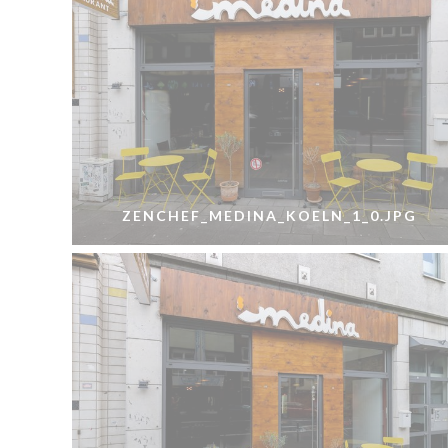
ZENCHEF_MEDINA_KOELN_1_0.JPG