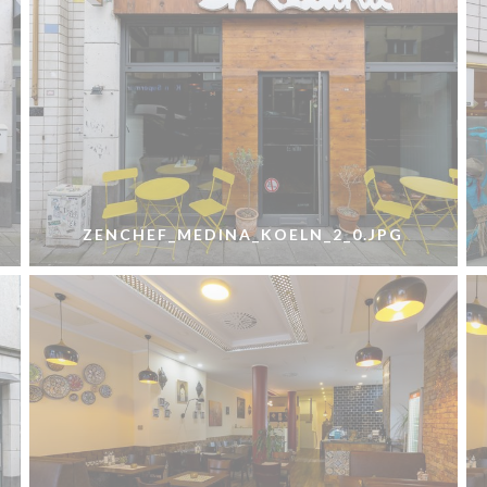
ZENCHEF_MEDINA_KOELN_2_0.JPG