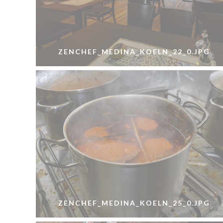
ZENCHEF_MEDINA_KOELN_22_0.JPG
ZENCHEF_MEDINA_KOELN_25_0.JPG