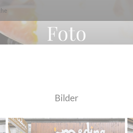
che
Foto
Bilder