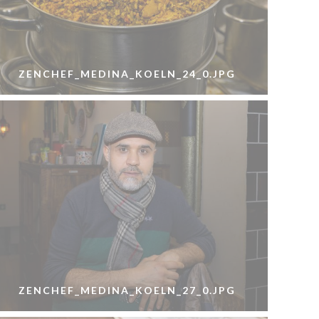
ZENCHEF_MEDINA_KOELN_24_0.JPG
ZENCHEF_MEDINA_KOELN_27_0.JPG