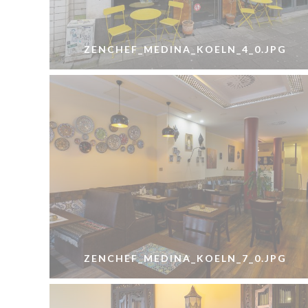
ZENCHEF_MEDINA_KOELN_4_0.JPG
ZENCHEF_MEDINA_KOELN_7_0.JPG