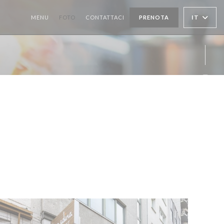
IT
MENU
FOTO
CONTATTACI
PRENOTA
Inst