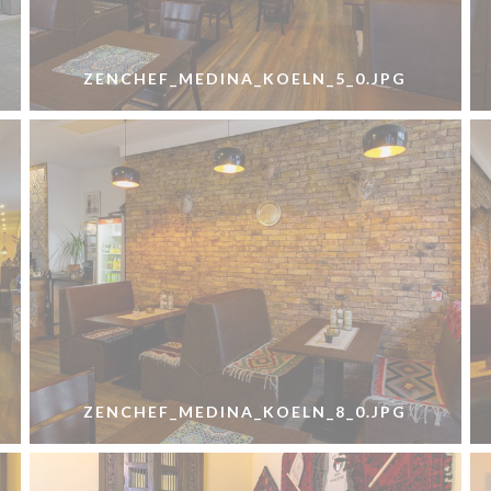
ZENCHEF_MEDINA_KOELN_5_0.JPG
ZENCHEF_MEDINA_KOELN_8_0.JPG