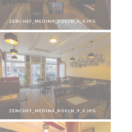
ZENCHEF_MEDINA_KOELN_6_0.JPG
ZENCHEF_MEDINA_KOELN_9_0.JPG