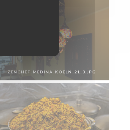
e
ZENCHEF_MEDINA_KOELN_21_0.JPG